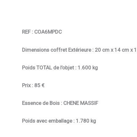
REF :
COA6MPDC
Dimensions coffret Extérieure :
20 cm x 14 cm x 
Poids TOTAL de l’objet :
1.600 kg
Prix :
85 €
Essence de Bois :
CHENE MASSIF
Poids avec emballage :
1.780 kg