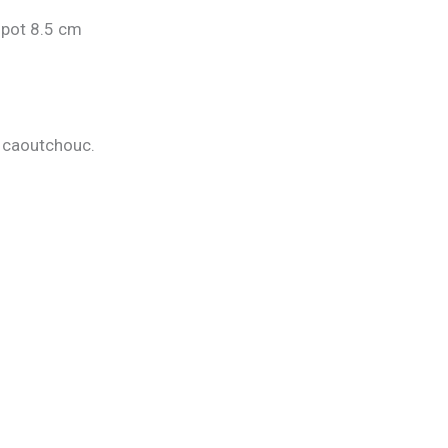
 pot 8.5 cm
ec caoutchouc.