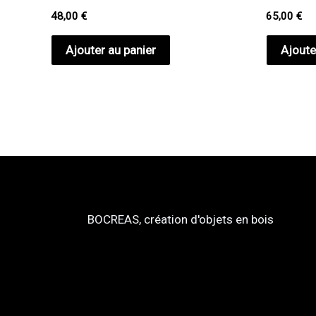
48,00
€
65,00
€
Ajouter au panier
Ajoute
BOCREAS, création d'objets en bois