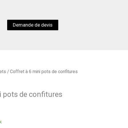
Demande de devis
ets
/ Coffret à 6 mini pots de confitures
i pots de confitures
k