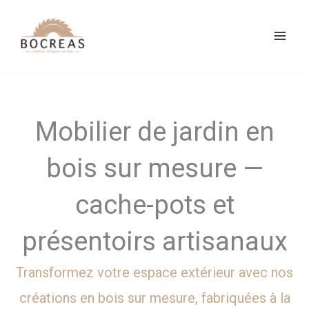
Aller
au
contenu
Mobilier
de jardin en
bois sur mesure
—
cache-pots et
présentoirs artisanaux
Transformez votre espace extérieur avec nos
créations en bois sur mesure, fabriquées à la