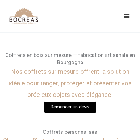
Aller
au
contenu
Coffrets
en bois sur mesure — fabrication
artisanale en
Bourgogne
Nos coffrets sur mesure offrent la solution
idéale pour ranger, protéger et présenter vos
précieux objets avec élégance.
Demander un devis
Coffrets personnalisés