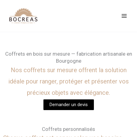
Aller
au
contenu
Coffrets
en bois sur mesure — fabrication
artisanale en
Bourgogne
Nos coffrets sur mesure offrent la solution
idéale pour ranger, protéger et présenter vos
précieux objets avec élégance.
Demander un devis
Coffrets personnalisés